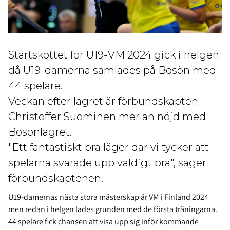
Startskottet för U19-VM 2024 gick i helgen
då U19-damerna samlades på Bosön med
44 spelare.
Veckan efter lägret är förbundskapten
Christoffer Suominen mer än nöjd med
Bosönlägret.
"Ett fantastiskt bra läger där vi tycker att
spelarna svarade upp väldigt bra", säger
förbundskaptenen.
U19-damernas nästa stora mästerskap är VM i Finland 2024
men redan i helgen lades grunden med de första träningarna.
44 spelare fick chansen att visa upp sig inför kommande