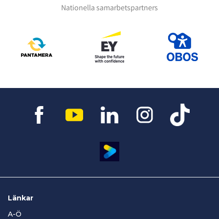
Nationella samarbetspartners
Länkar
A-Ö