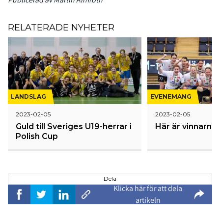
RELATERADE NYHETER
LANDSLAG
EVENEMANG
2023-02-05
2023-02-05
Guld till Sveriges U19-herrar i
Här är vinnarna
Polish Cup
Dela
Klicka här för att dela
artikeln