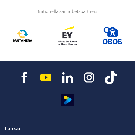
Nationella samarbetspartners
Länkar