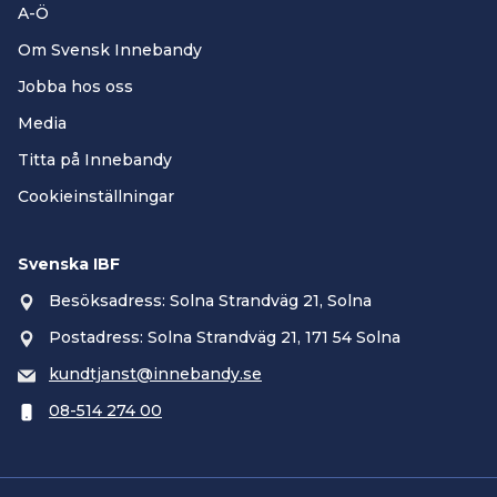
A-Ö
Om Svensk Innebandy
Jobba hos oss
Media
Titta på Innebandy
Cookieinställningar
Svenska IBF
Besöksadress: Solna Strandväg 21, Solna
Postadress: Solna Strandväg 21, 171 54 Solna
kundtjanst@innebandy.se
08-514 274 00