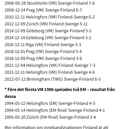
2006-05-28 Stockholm (VM) Sverige-Finland 7-6
2008-12-14 Prag (VM) Sverige-Finland 6-7
2010-12-11 Helsingfors (VM) Finland-Sverige 6-2
2012-12-09 Zürich (VM) Finland-Sverige 5-11
2014-12-09 Göteborg (VM) Sverige-Finland 5-2
2014-12-14 Göteborg (VM) Sverige-Finland 3-2
2016-12-11 Riga (VM) Finland-Sverige 3-3
2018-12-01 Prag (VM) Sverige-Finland 5-4
2018-12-09 Prag (VM) Sverige-Finland 3-6
2021-12-04 Helsingfors (VM) Finland-Sverige 7-3
2021-12-11 Helsingfors (VM) Finland-Sverige 4-6
2022-07-12 Birmingham (TWG) Sverige-Finland 6-5
* Före det första VM 1996 spelades två EM – resultat från
dessa
1994-05-12 Helsingfors (EM) Sverige-Finland 4-5
1994-05-14 Helsingfors (EM-final) Sverige-Finland 4-1
1995-05-20 Zürich (EM-final) Sverige-Finland 3-4
Mer information om innebandynationen Finland är att