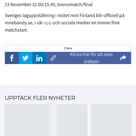
13 November 12.00/15.45, bronsmatch/final
Sveriges laguppställning i mötet mot Finland blir officiell på
innebandy.se, i vår
app
och sociala medier en timme före
matchstart.
Dela
Klicka här för att dela
artikeln
UPPTÄCK FLER NYHETER