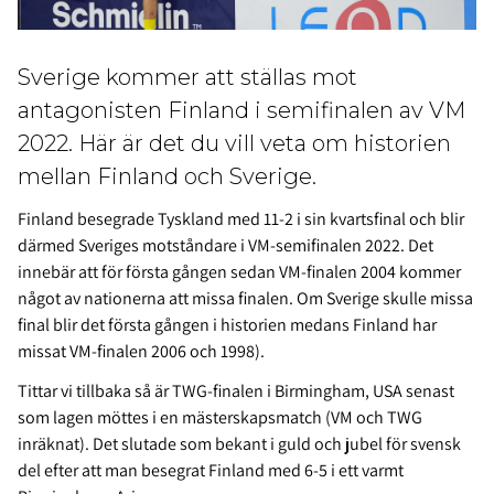
Sverige kommer att ställas mot
antagonisten Finland i semifinalen av VM
2022. Här är det du vill veta om historien
mellan Finland och Sverige.
Finland besegrade Tyskland med 11-2 i sin kvartsfinal och blir
därmed Sveriges motståndare i VM-semifinalen 2022. Det
innebär att för första gången sedan VM-finalen 2004 kommer
något av nationerna att missa finalen. Om Sverige skulle missa
final blir det första gången i historien medans Finland har
missat VM-finalen 2006 och 1998).
Tittar vi tillbaka så är TWG-finalen i Birmingham, USA senast
som lagen möttes i en mästerskapsmatch (VM och TWG
inräknat). Det slutade som bekant i guld och jubel för svensk
del efter att man besegrat Finland med 6-5 i ett varmt