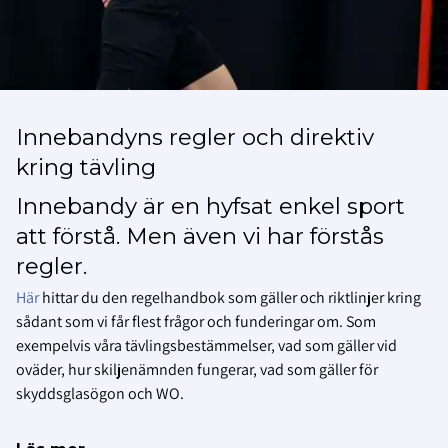
Innebandyns regler och direktiv
kring tävling
Innebandy är en hyfsat enkel sport
att förstå. Men även vi har förstås
regler.
Här
hittar du den regelhandbok som gäller och riktlinjer kring
sådant som vi får flest frågor och funderingar om. Som
exempelvis våra tävlingsbestämmelser, vad som gäller vid
oväder, hur skiljenämnden fungerar, vad som gäller för
skyddsglasögon och WO.