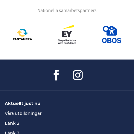
Nationella samarbetspartners
Aktuellt just nu
Våra utbildningar
Länk 2
Länk 3