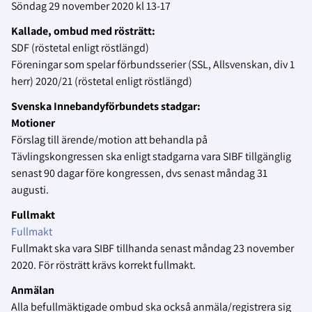
Söndag 29 november 2020 kl 13-17
Kallade, ombud med rösträtt:
SDF (röstetal enligt röstlängd)
Föreningar som spelar förbundsserier (SSL, Allsvenskan, div 1
herr) 2020/21 (röstetal enligt röstlängd)
Svenska Innebandyförbundets stadgar:
Motioner
Förslag till ärende/motion att behandla på
Tävlingskongressen ska enligt stadgarna vara SIBF tillgänglig
senast 90 dagar före kongressen, dvs senast måndag 31
augusti.
Fullmakt
Fullmakt
Fullmakt ska vara SIBF tillhanda senast måndag 23 november
2020. För rösträtt krävs korrekt fullmakt.
Anmälan
Alla befullmäktigade ombud ska också anmäla/registrera sig