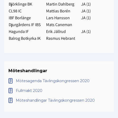
Björklinge BK
Martin Dahlberg
JA (1)
CL98 IC
Mattias Borén
JA (1)
IBF Borlänge
Lars Hansson
JA (1)
Djurgårdens IF IBS
Mats Caneman
Hagunda IF
Erik Jällrud
JA (1)
Balrog Botkyrka IK
Rasmus Hebrant
Möteshandlingar
Mötesagenda Tävlingskongressen 2020
Fullmakt 2020
Möteshandlingar Tävlingskongressen 2020