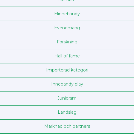
Elinnebandy
Evenemang
Forskning
Hall of fame
Importerad kategori
Innebandy play
Junior­sm
Landslag
Marknad och partners