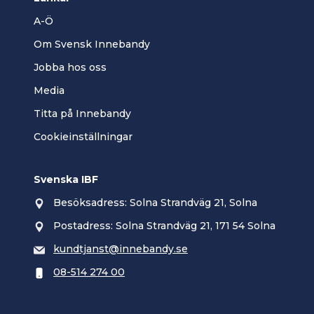
A-Ö
Om Svensk Innebandy
Jobba hos oss
Media
Titta på Innebandy
Cookieinställningar
Svenska IBF
Besöksadress: Solna Strandväg 21, Solna
Postadress: Solna Strandväg 21, 171 54 Solna
kundtjanst@innebandy.se
08-514 274 00