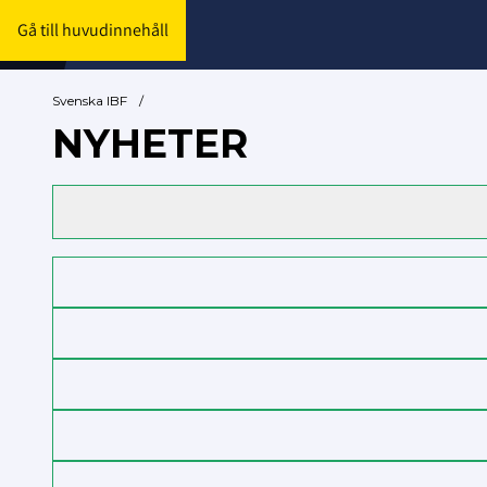
Gå till huvudinnehåll
Svenska IBF
/
NYHETER