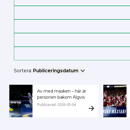
Sortera:
Publiceringsdatum
Av med masken – här är
personen bakom Älgvis
Publicerad: 2026-05-04