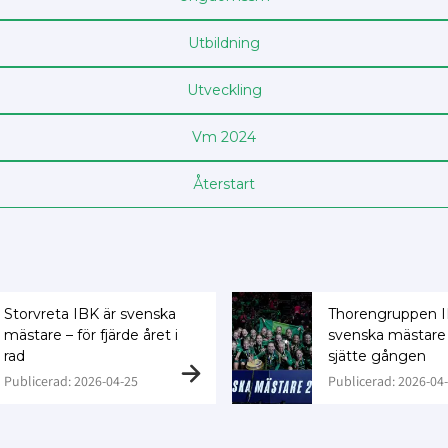
Utbildning
Utveckling
Vm 2024
Återstart
Storvreta IBK är svenska
Thorengruppen I
mästare – för fjärde året i
svenska mästare 
rad
sjätte gången
Publicerad: 2026-04-25
Publicerad: 2026-04