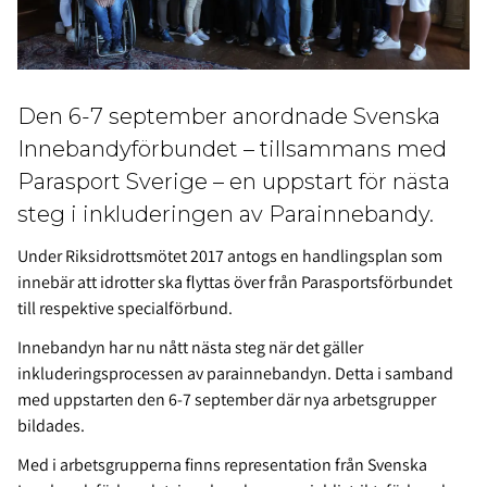
Den 6-7 september anordnade Svenska
Innebandyförbundet – tillsammans med
Parasport Sverige – en uppstart för nästa
steg i inkluderingen av Parainnebandy.
Under Riksidrottsmötet 2017 antogs en handlingsplan som
innebär att idrotter ska flyttas över från Parasportsförbundet
till respektive specialförbund.
Innebandyn har nu nått nästa steg när det gäller
inkluderingsprocessen av parainnebandyn. Detta i samband
med uppstarten den 6-7 september där nya arbetsgrupper
bildades.
Med i arbetsgrupperna finns representation från Svenska