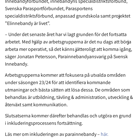
Innebandyförbundet, innebandyns specialdistriktsförbund,
Svenska Parasportförbundet, Parasportens
specialdistriktsförbund, anpassad grundskola samt projektet
”Elinnebandy är livet”.
– Under det senaste året har vi lagt grunden för det fortsatta
arbetet. Med hjälp av arbetsgrupperna är det nu dags att börja
arbeta mer operativt, så det känns jätteroligt att komma igång,
säger Jonatan Petersson, Parainnebandyansvarig på Svensk
Innebandy.
Arbetsgrupperna kommer att fokusera på utvalda områden
under säsongen 23/24 för att identifiera kommande
utmaningar och bästa sätten att lösa dessa. De områden som
behandlas är utbildning, tävling & administration, utveckling &
återväxt samt kommunikation.
Slutsatserna kommer därefter behandlas och utgöra en grund
i inkluderingsprocessens fortsättning.
Läs mer om inkluderingen av parainnebandy –
här.