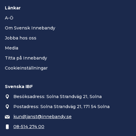
Länkar
A-Ö
Om Svensk Innebandy
Jobba hos oss
Media
Titta på Innebandy
Cookieinställningar
Svenska IBF
Besöksadress: Solna Strandväg 21, Solna
Postadress: Solna Strandväg 21, 171 54 Solna
kundtjanst@innebandy.se
08-514 274 00