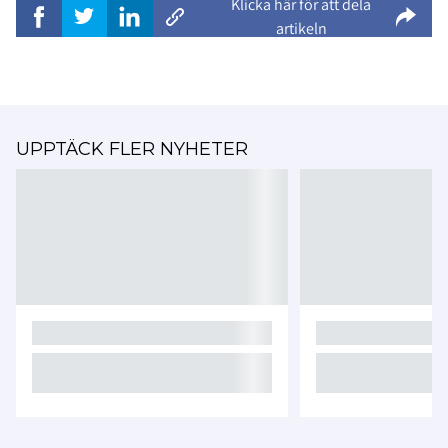
Klicka här för att dela
artikeln
UPPTÄCK FLER NYHETER