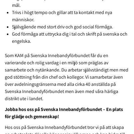
mål.
Trivs i högt tempo och gillar att ta kontakt med nya
människor.
Självgående med stort driv och god social förmåga.
God förmåga att uttrycka dig i tal och skrift på svenska och
engelska.
Som KAM på Svenska Innebandyförbundet får du en
varierande och rolig vardag i en miljö som präglas av
samarbete och nytänkande. Du arbetar självständigt men med
god stöttning från din chef och kollegor. Vi samarbetar även
över avdelningsgränserna med alla cirka 40 anställda på
Svenska Innebandyförbundet men även med våra härliga
distrikt ute i landet.
Jobba hos oss på Svenska Innebandyförbundet – En plats
för glädje och gemenskap!
Hos oss på Svenska Innebandyförbundet tror vi på att skapa