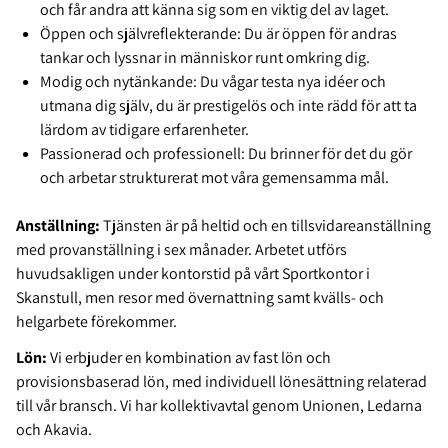
och får andra att känna sig som en viktig del av laget.
Öppen och självreflekterande: Du är öppen för andras
tankar och lyssnar in människor runt omkring dig.
Modig och nytänkande: Du vågar testa nya idéer och
utmana dig själv, du är prestigelös och inte rädd för att ta
lärdom av tidigare erfarenheter.
Passionerad och professionell: Du brinner för det du gör
och arbetar strukturerat mot våra gemensamma mål.
Anställning:
Tjänsten är på heltid och en tillsvidareanställning
med provanställning i sex månader. Arbetet utförs
huvudsakligen under kontorstid på vårt Sportkontor i
Skanstull, men resor med övernattning samt kvälls- och
helgarbete förekommer.
Lön:
Vi erbjuder en kombination av fast lön och
provisionsbaserad lön, med individuell lönesättning relaterad
till vår bransch. Vi har kollektivavtal genom Unionen, Ledarna
och Akavia.