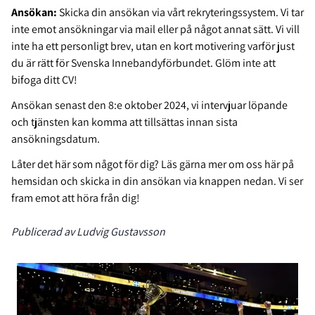
Ansökan:
Skicka din ansökan via vårt rekryteringssystem. Vi tar
inte emot ansökningar via mail eller på något annat sätt. Vi vill
inte ha ett personligt brev, utan en kort motivering varför just
du är rätt för Svenska Innebandyförbundet. Glöm inte att
bifoga ditt CV!
Ansökan senast den 8:e oktober 2024, vi intervjuar löpande
och tjänsten kan komma att tillsättas innan sista
ansökningsdatum.
Låter det här som något för dig? Läs gärna mer om oss här på
hemsidan och skicka in din ansökan via knappen nedan. Vi ser
fram emot att höra från dig!
Publicerad av Ludvig Gustavsson