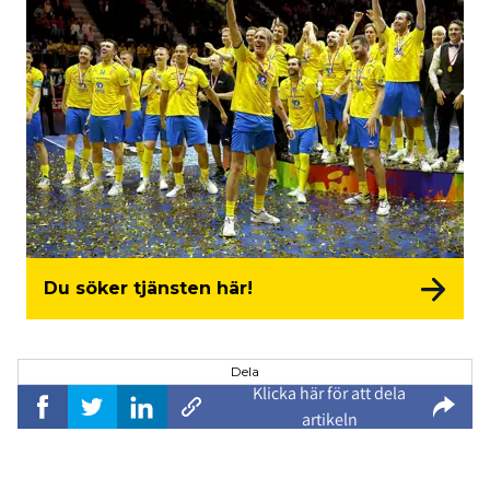
Du söker tjänsten här!
Dela
Klicka här för att dela
artikeln