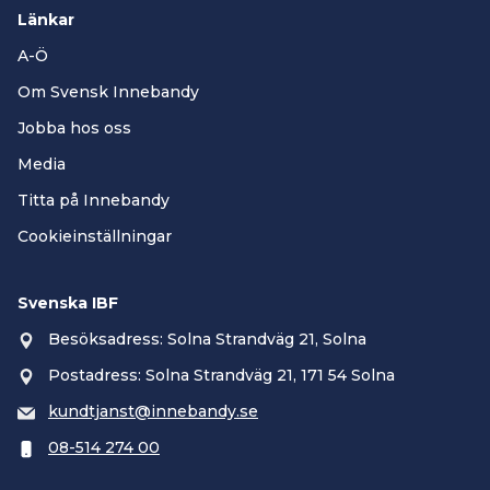
Länkar
A-Ö
Om Svensk Innebandy
Jobba hos oss
Media
Titta på Innebandy
Cookieinställningar
Svenska IBF
Besöksadress: Solna Strandväg 21, Solna
Postadress: Solna Strandväg 21, 171 54 Solna
kundtjanst@innebandy.se
08-514 274 00