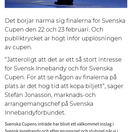
Det börjar närma sig finalerna för Svenska
Cupen den 22 och 23 februari. Och
publiktrycket är högt inför upplösningen
av cupen.
”Jätteroligt att det är ett så stort intresse
för Svensk Innebandy och för Svenska
Cupen. För att se någon av finalerna på
plats är det hög tid att köpa biljett”, säger
Stefan Jonasson, marknads-och
arrangemangschef på Svenska
Innebandyförbundet.
Svenska Cupens inträde har blivit ett välkommet inslag i
Svensk Innebandy och efter gruppspel och slutspel når vi i