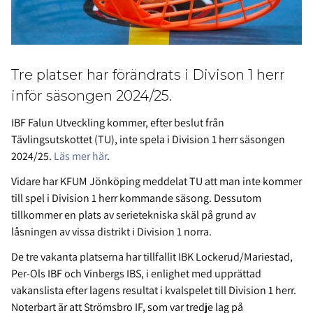
Tre platser har förändrats i Divison 1 herr
inför säsongen 2024/25.
IBF Falun Utveckling kommer, efter beslut från
Tävlingsutskottet (TU), inte spela i Division 1 herr säsongen
2024/25.
Läs mer här
.
Vidare har KFUM Jönköping meddelat TU att man inte kommer
till spel i Division 1 herr kommande säsong. Dessutom
tillkommer en plats av serietekniska skäl på grund av
låsningen av vissa distrikt i Division 1 norra.
De tre vakanta platserna har tillfallit IBK Lockerud/Mariestad,
Per-Ols IBF och Vinbergs IBS, i enlighet med upprättad
vakanslista efter lagens resultat i kvalspelet till Division 1 herr.
Noterbart är att Strömsbro IF, som var tredje lag på