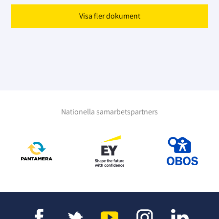
Visa fler dokument
Nationella samarbetspartners