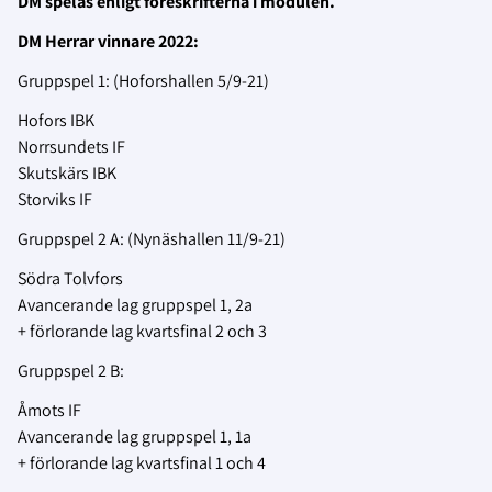
DM spelas enligt föreskrifterna i modulen.
DM Herrar vinnare 2022:
Gruppspel 1: (Hoforshallen 5/9-21)
Hofors IBK
Norrsundets IF
Skutskärs IBK
Storviks IF
Gruppspel 2 A: (Nynäshallen 11/9-21)
Södra Tolvfors
Avancerande lag gruppspel 1, 2a
+ förlorande lag kvartsfinal 2 och 3
Gruppspel 2 B:
Åmots IF
Avancerande lag gruppspel 1, 1a
+ förlorande lag kvartsfinal 1 och 4