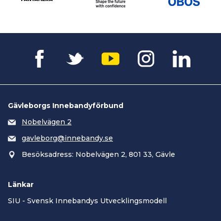
Gävleborgs Innebandyförbund
Nobelvägen 2
gavleborg@innebandy.se
Besöksadress: Nobelvägen 2, 801 33, Gävle
Länkar
SIU - Svensk Innebandys Utvecklingsmodell