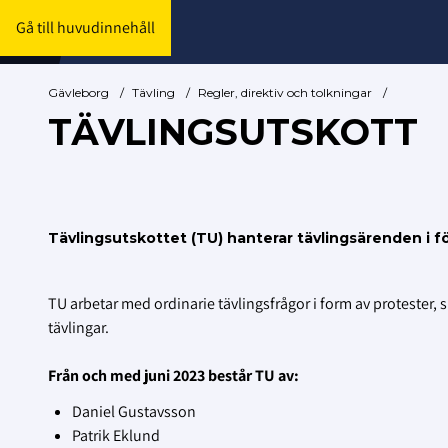
Gå till huvudinnehåll
Gävleborg
/
Tävling
/
Regler, direktiv och tolkningar
/
TÄVLINGSUTSKOTT
Tävlingsutskottet (TU) hanterar tävlingsärenden i fö
TU arbetar med ordinarie tävlingsfrågor i form av protester,
tävlingar.
Från och med juni 2023 består TU av:
Daniel Gustavsson
Patrik Eklund