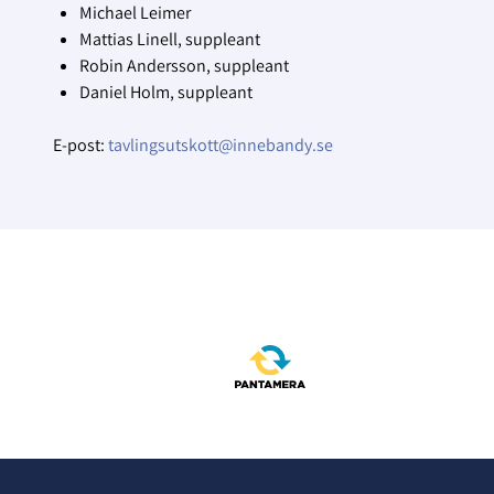
Michael Leimer
Mattias Linell, suppleant
Robin Andersson, suppleant
Daniel Holm, suppleant
E-post:
tavlingsutskott@innebandy.se