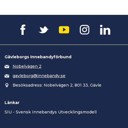
Gävleborgs Innebandyförbund
Nobelvägen 2
gavleborg@innebandy.se
Besöksadress: Nobelvägen 2, 801 33, Gävle
Länkar
SIU - Svensk Innebandys Utvecklingsmodell