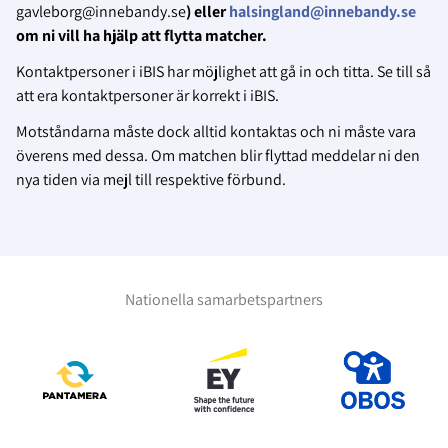
gavleborg@innebandy.se
) eller
halsingland@innebandy.se
om ni vill ha hjälp att flytta matcher.
Kontaktpersoner i iBIS har möjlighet att gå in och titta. Se till så
att era kontaktpersoner är korrekt i iBIS.
Motståndarna måste dock alltid kontaktas och ni måste vara
överens med dessa. Om matchen blir flyttad meddelar ni den
nya tiden via mejl till respektive förbund.
Nationella samarbetspartners