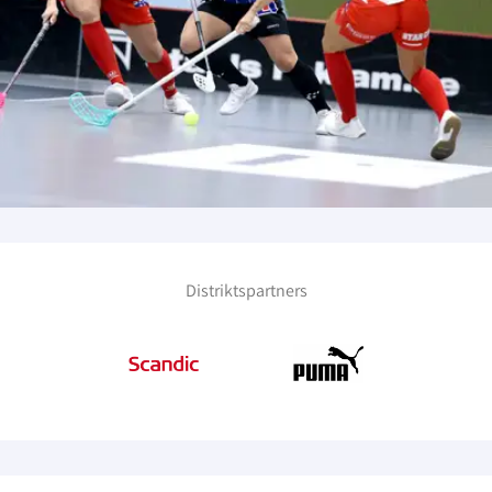
Distriktspartners