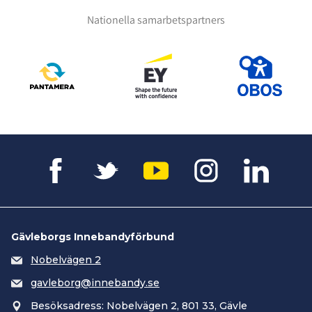
Nationella samarbetspartners
Gävleborgs Innebandyförbund
Nobelvägen 2
gavleborg@innebandy.se
Besöksadress: Nobelvägen 2, 801 33, Gävle