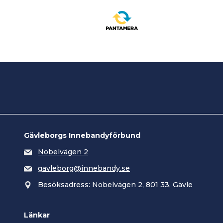
Gävleborgs Innebandyförbund
Nobelvägen 2
gavleborg@innebandy.se
Besöksadress: Nobelvägen 2, 801 33, Gävle
Länkar