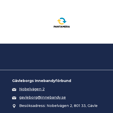
Gävleborgs Innebandyförbund
Nobelvägen 2
gavleborg@innebandy.se
Besöksadress: Nobelvägen 2, 801 33, Gävle