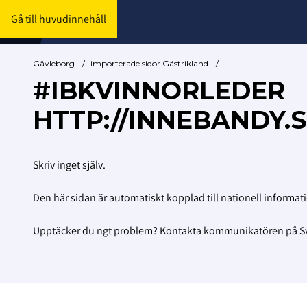
Gå till huvudinnehåll
Gävleborg
/
importerade sidor Gästrikland
/
#IBKVINNORLEDER
HTTP://INNEBANDY.
Skriv inget själv.
Den här sidan är automatiskt kopplad till nationell informat
Upptäcker du ngt problem? Kontakta kommunikatören på 