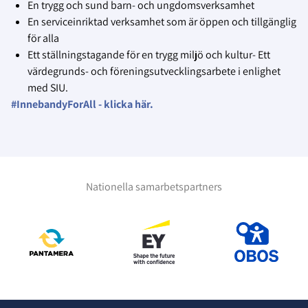
En trygg och sund barn- och ungdomsverksamhet
En serviceinriktad verksamhet som är öppen och tillgänglig
för alla
Ett ställningstagande för en trygg miljö och kultur- Ett
värdegrunds- och föreningsutvecklingsarbete i enlighet
med SIU.
#InnebandyForAll - klicka här.
Nationella samarbetspartners