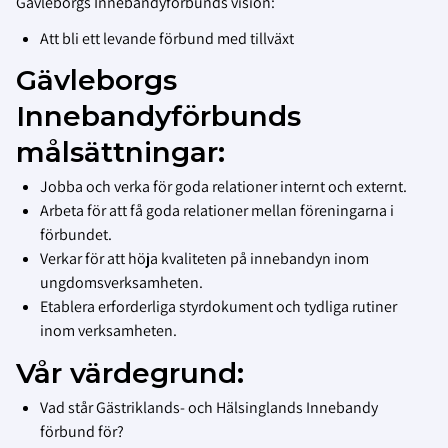
Gävleborgs Innebandyförbunds vision:
Att bli ett levande förbund med tillväxt
Gävleborgs
Innebandyförbunds
målsättningar:
Jobba och verka för goda relationer internt och externt.
Arbeta för att få goda relationer mellan föreningarna i
förbundet.
Verkar för att höja kvaliteten på innebandyn inom
ungdomsverksamheten.
Etablera erforderliga styrdokument och tydliga rutiner
inom verksamheten.
Vår värdegrund:
Vad står Gästriklands- och Hälsinglands Innebandy
förbund för?