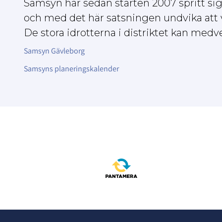
Samsyn har sedan starten 2007 spritt sig ti
och med det här satsningen undvika att vå
De stora idrotterna i distriktet kan medverk
Samsyn Gävleborg
Samsyns planeringskalender