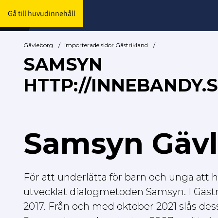
Gå till huvudinnehåll
Gävleborg
/
importerade sidor Gästrikland
/
SAMSYN
HTTP://INNEBANDY
Samsyn Gäv
För att underlätta för barn och unga att 
utvecklat dialogmetoden Samsyn. I Gästr
2017. Från och med oktober 2021 slås de