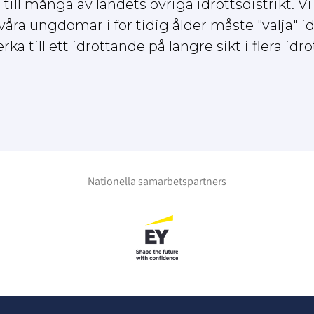
ll många av landets övriga idrottsdistrikt. Vi v
ra ungdomar i för tidig ålder måste "välja" id
a till ett idrottande på längre sikt i flera idro
Nationella samarbetspartners