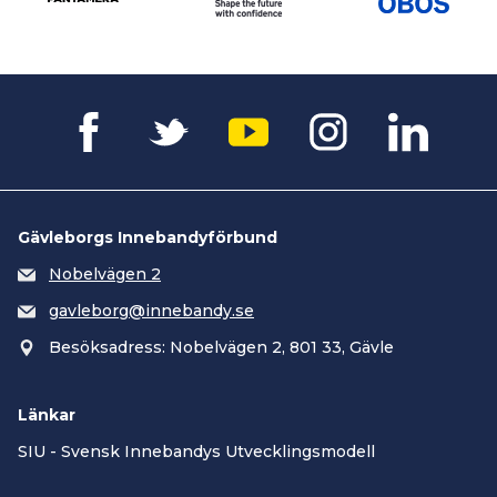
Gävleborgs Innebandyförbund
Nobelvägen 2
gavleborg@innebandy.se
Besöksadress: Nobelvägen 2, 801 33, Gävle
Länkar
SIU - Svensk Innebandys Utvecklingsmodell