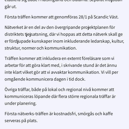
går ut.
Första träffen kommer att genomföras 28/1 på Scandic Väst.
Nätverket är en del av den övergripande projektplanen för
distriktets tjejsatsning, där vi hoppas att detta nätverk skall ge
er fördjupade kunskaper inom inkluderande ledarskap, kultur,
struktur, normer och kommunikation.
Träffen kommer att inkludera en externt föreläsare som vi
arbetar för att göra klart med, i skrivande stund är det ännu
inte klart vilket gör att vi avvaktar kommunikation. Vi vill per
omgående kommunicera dagen i tid dock.
Övriga träffar, både på lokal och regional nivå kommer att
kommuniceras löpande där flera större regionala träffar är
under planering.
Första nätverks-träffen är kostnadsfri, smörgås och kaffe
serveras på plats.