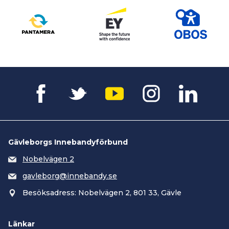
Gävleborgs Innebandyförbund
Nobelvägen 2
gavleborg@innebandy.se
Besöksadress: Nobelvägen 2, 801 33, Gävle
Länkar