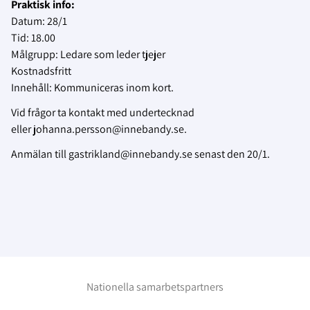
Praktisk info:
Datum: 28/1
Tid: 18.00
Målgrupp: Ledare som leder tjejer
Kostnadsfritt
Innehåll: Kommuniceras inom kort.
Vid frågor ta kontakt med undertecknad
eller johanna.persson@innebandy.se.
Anmälan till gastrikland@innebandy.se senast den 20/1.
Nationella samarbetspartners