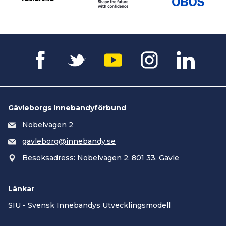
Gävleborgs Innebandyförbund
Nobelvägen 2
gavleborg@innebandy.se
Besöksadress: Nobelvägen 2, 801 33, Gävle
Länkar
SIU - Svensk Innebandys Utvecklingsmodell