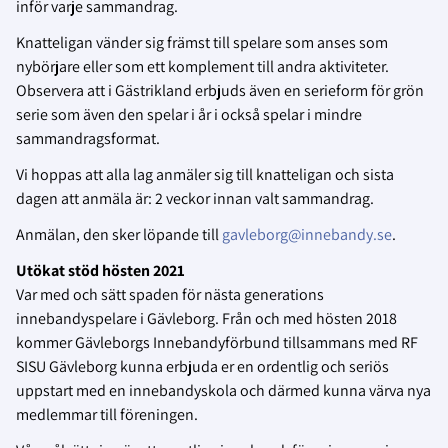
inför varje sammandrag.
Knatteligan vänder sig främst till spelare som anses som
nybörjare eller som ett komplement till andra aktiviteter.
Observera att i Gästrikland erbjuds även en serieform för grön
serie som även den spelar i år i också spelar i mindre
sammandragsformat.
Vi hoppas att alla lag anmäler sig till knatteligan och sista
dagen att anmäla är: 2 veckor innan valt sammandrag.
Anmälan, den sker löpande till
gavleborg@innebandy.se
.
Utökat stöd hösten 2021
Var med och sätt spaden för nästa generations
innebandyspelare i Gävleborg. Från och med hösten 2018
kommer Gävleborgs Innebandyförbund tillsammans med RF
SISU Gävleborg kunna erbjuda er en ordentlig och seriös
uppstart med en innebandyskola och därmed kunna värva nya
medlemmar till föreningen.