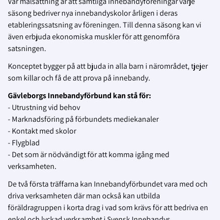
Vår målsättning är att samtliga innebandyföreningar varje
säsong bedriver nya innebandyskolor årligen i deras
etableringssatsning av föreningen. Till denna säsong kan vi
även erbjuda ekonomiska muskler för att genomföra
satsningen.
Konceptet bygger på att bjuda in alla barn i närområdet, tjejer
som killar och få de att prova på innebandy.
Gävleborgs Innebandyförbund kan stå för:
- Utrustning vid behov
- Marknadsföring på förbundets mediekanaler
- Kontakt med skolor
- Flygblad
- Det som är nödvändigt för att komma igång med
verksamheten.
De två första träffarna kan Innebandyförbundet vara med och
driva verksamheten där man också kan utbilda
föräldragruppen i korta drag i vad som krävs för att bedriva en
enkel och lyckad verksamhet i Svensk Innebandys