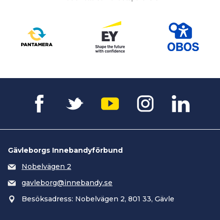
Gävleborgs Innebandyförbund
Nobelvägen 2
gavleborg@innebandy.se
Besöksadress: Nobelvägen 2, 801 33, Gävle