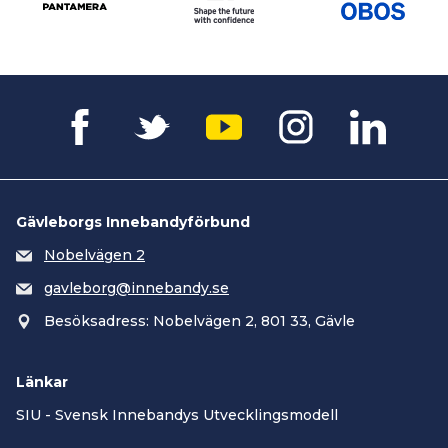
Gävleborgs Innebandyförbund
Nobelvägen 2
gavleborg@innebandy.se
Besöksadress: Nobelvägen 2, 801 33, Gävle
Länkar
SIU - Svensk Innebandys Utvecklingsmodell