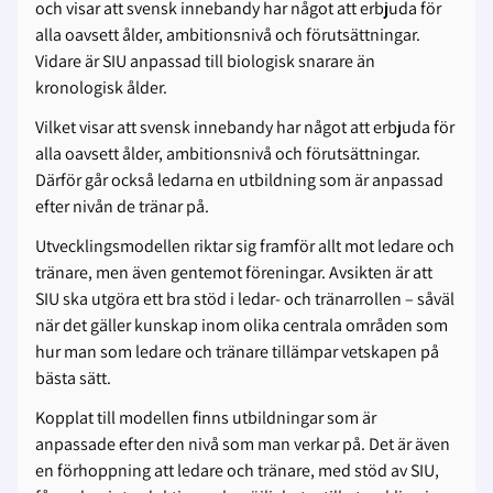
och visar att svensk innebandy har något att erbjuda för
alla oavsett ålder, ambitionsnivå och förutsättningar.
Vidare är SIU anpassad till biologisk snarare än
kronologisk ålder.
Vilket visar att svensk innebandy har något att erbjuda för
alla oavsett ålder, ambitionsnivå och förutsättningar.
Därför går också ledarna en utbildning som är anpassad
efter nivån de tränar på.
Utvecklingsmodellen riktar sig framför allt mot ledare och
tränare, men även gentemot föreningar. Avsikten är att
SIU ska utgöra ett bra stöd i ledar- och tränarrollen – såväl
när det gäller kunskap inom olika centrala områden som
hur man som ledare och tränare tillämpar vetskapen på
bästa sätt.
Kopplat till modellen finns utbildningar som är
anpassade efter den nivå som man verkar på. Det är även
en förhoppning att ledare och tränare, med stöd av SIU,