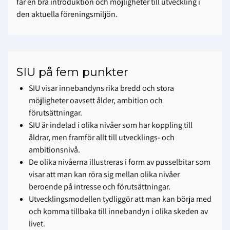
får en bra introduktion och möjligheter till utveckling i
den aktuella föreningsmiljön.
SIU på fem punkter
SIU visar innebandyns rika bredd och stora
möjligheter oavsett ålder, ambition och
förutsättningar.
SIU är indelad i olika nivåer som har koppling till
åldrar, men framför allt till utvecklings- och
ambitionsnivå.
De olika nivåerna illustreras i form av pusselbitar som
visar att man kan röra sig mellan olika nivåer
beroende på intresse och förutsättningar.
Utvecklingsmodellen tydliggör att man kan börja med
och komma tillbaka till innebandyn i olika skeden av
livet.