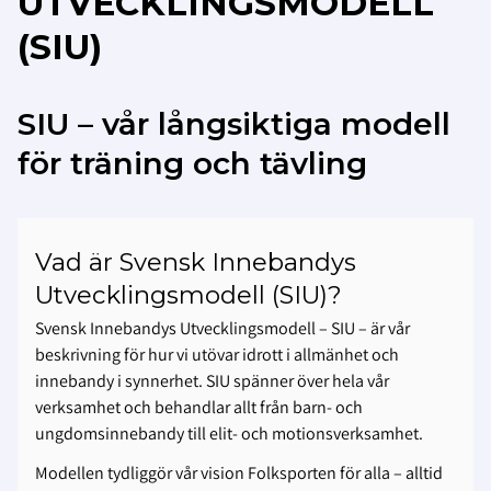
UTVECKLINGSMODELL
(SIU)
SIU – vår långsiktiga modell
för träning och tävling
Vad är Svensk Innebandys
Utvecklingsmodell (SIU)?
Svensk Innebandys Utvecklingsmodell – SIU – är vår
beskrivning för hur vi utövar idrott i allmänhet och
innebandy i synnerhet. SIU spänner över hela vår
verksamhet och behandlar allt från barn- och
ungdomsinnebandy till elit- och motionsverksamhet.
Modellen tydliggör vår vision Folksporten för alla – alltid