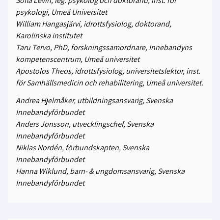
Sofia Levin, leg. psykolog och doktorand, inst. för
psykologi, Umeå Universitet
William Hangasjärvi, idrottsfysiolog, doktorand,
Karolinska institutet
Taru Tervo, PhD, forskningssamordnare, Innebandyns
kompetenscentrum, Umeå universitet
Apostolos Theos, idrottsfysiolog, universitetslektor, inst.
för Samhällsmedicin och rehabilitering, Umeå universitet.
Andrea Hjelmåker, utbildningsansvarig, Svenska
Innebandyförbundet
Anders Jonsson, utvecklingschef, Svenska
Innebandyförbundet
Niklas Nordén, förbundskapten, Svenska
Innebandyförbundet
Hanna Wiklund, barn- & ungdomsansvarig, Svenska
Innebandyförbundet