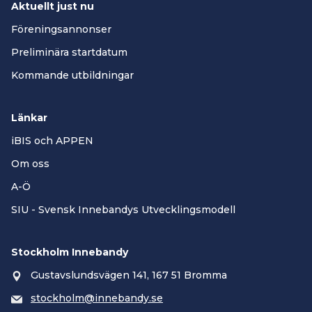
Aktuellt just nu
Föreningsannonser
Preliminära startdatum
Kommande utbildningar
Länkar
iBIS och APPEN
Om oss
A-Ö
SIU - Svensk Innebandys Utvecklingsmodell
Stockholm Innebandy
Gustavslundsvägen 141, 167 51 Bromma
stockholm@innebandy.se