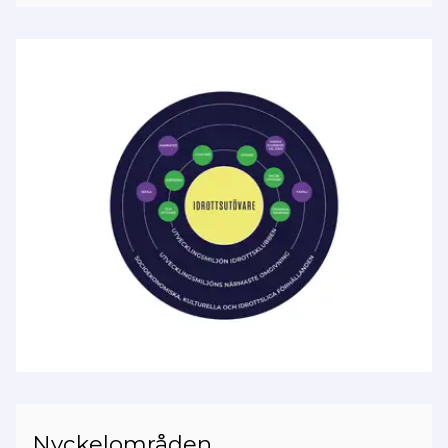
Nyckelområden