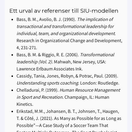
Ett urval av referenser till SIU-modellen
Bass, B. M., Avolio, B. J. (1990).
The implication of
transactional and transformational leadership for
individual, team, and organizational development
.
Research in Organizational Change and Development,
4, 231-271.
Bass, B. M. & Riggio, R. E. (2006).
Transformational
leadership (Vol. 2).
Mahwah, New Jersey, USA:
Lawrence Erlbaum Associates Ink.
Cassidy, Tania, Jones, Robyn, & Potrac, Paul. (2009).
Understanding sports coaching
. London: Routledge.
Chelladurai, P. (1999).
Human Resource Management
in Sport and Recreation
. Champaign, IL: Human
Kinetics.
Erikstad, M.M., Johansen, B. T., Johnsen, T., Haugen,
T. & Côté, J. (2021). As Many as Possible for as Long as
Possible”—A Case Study of a Soccer Team That