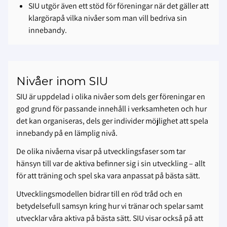
SIU utgör även ett stöd för föreningar när det gäller att
klargörapå vilka nivåer som man vill bedriva sin
innebandy.
Nivåer inom SIU
SIU är uppdelad i olika nivåer som dels ger föreningar en
god grund för passande innehåll i verksamheten och hur
det kan organiseras, dels ger individer möjlighet att spela
innebandy på en lämplig nivå.
De olika nivåerna visar på utvecklingsfaser som tar
hänsyn till var de aktiva befinner sig i sin utveckling – allt
för att träning och spel ska vara anpassat på bästa sätt.
Utvecklingsmodellen bidrar till en röd tråd och en
betydelsefull samsyn kring hur vi tränar och spelar samt
utvecklar våra aktiva på bästa sätt. SIU visar också på att