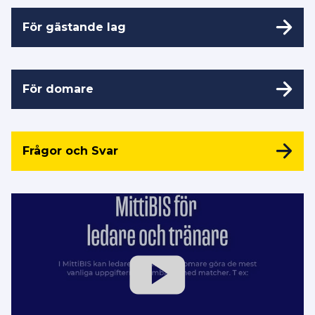
För gästande lag
För domare
Frågor och Svar