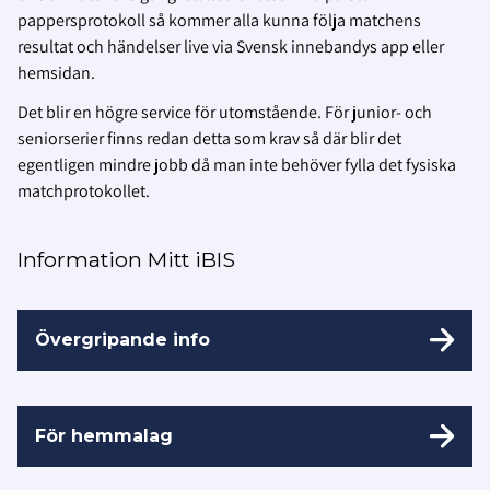
pappersprotokoll så kommer alla kunna följa matchens
resultat och händelser live via Svensk innebandys app eller
hemsidan.
Det blir en högre service för utomstående. För junior- och
seniorserier finns redan detta som krav så där blir det
egentligen mindre jobb då man inte behöver fylla det fysiska
matchprotokollet.
Information Mitt iBIS
Övergripande info
För hemmalag