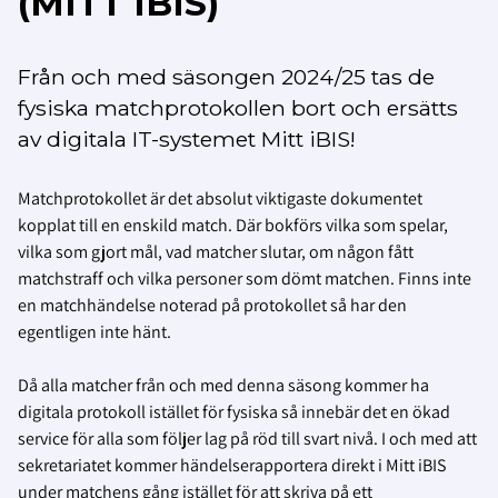
(MITT IBIS)
Från och med säsongen 2024/25 tas de
fysiska matchprotokollen bort och ersätts
av digitala IT-systemet Mitt iBIS!
Matchprotokollet är det absolut viktigaste dokumentet
kopplat till en enskild match. Där bokförs vilka som spelar,
vilka som gjort mål, vad matcher slutar, om någon fått
matchstraff och vilka personer som dömt matchen. Finns inte
en matchhändelse noterad på protokollet så har den
egentligen inte hänt.
Då alla matcher från och med denna säsong kommer ha
digitala protokoll istället för fysiska så innebär det en ökad
service för alla som följer lag på röd till svart nivå. I och med att
sekretariatet kommer händelserapportera direkt i Mitt iBIS
under matchens gång istället för att skriva på ett