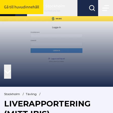
Stockholm
Gå till huvudinnehåll
Byt förbund här
Stockholm
/
Tävling
/
LIVERAPPORTERING