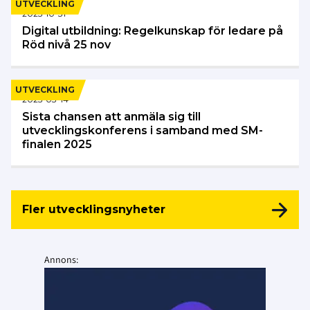
UTVECKLING
2025-10-31
Digital utbildning: Regelkunskap för ledare på
Röd nivå 25 nov
UTVECKLING
2025-03-14
Sista chansen att anmäla sig till
utvecklingskonferens i samband med SM-
finalen 2025
Fler utvecklingsnyheter
Annons: