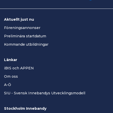
Aktuellt just nu
Föreningsannonser
Preliminära startdatum
Kommande utbildningar
Länkar
iBIS och APPEN
Om oss
A-Ö
SIU - Svensk Innebandys Utvecklingsmodell
Stockholm Innebandy