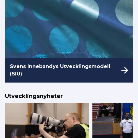
Svens Innebandys Utvecklingsmodell
(SIU)
Utvecklingsnyheter