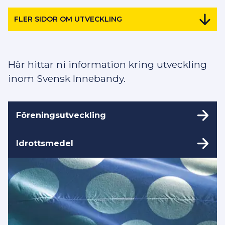
FLER SIDOR OM UTVECKLING
Här hittar ni information kring utveckling
inom Svensk Innebandy.
Föreningsutveckling
Idrottsmedel