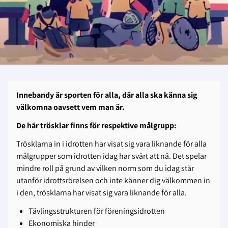
Innebandy är sporten för alla, där alla ska känna sig
välkomna oavsett vem man är.
De här trösklar finns för respektive målgrupp:
Trösklarna in i idrotten har visat sig vara liknande för alla
målgrupper som idrotten idag har svårt att nå. Det spelar
mindre roll på grund av vilken norm som du idag står
utanför idrottsrörelsen och inte känner dig välkommen in
i den, trösklarna har visat sig vara liknande för alla.
Tävlingsstrukturen för föreningsidrotten
Ekonomiska hinder