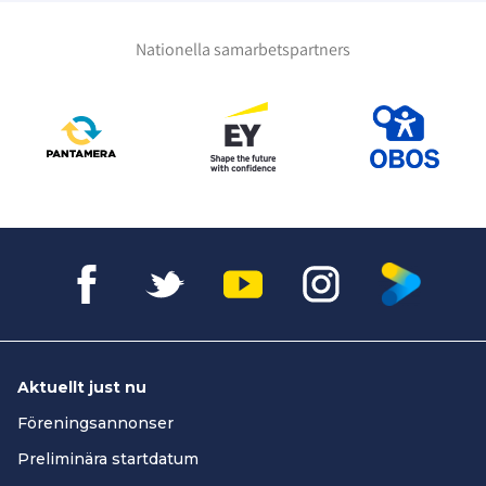
Nationella samarbetspartners
Aktuellt just nu
Föreningsannonser
Preliminära startdatum