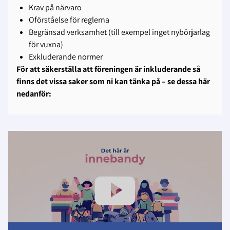
Krav på närvaro
Oförståelse för reglerna
Begränsad verksamhet (till exempel inget nybörjarlag
för vuxna)
Exkluderande normer
För att säkerställa att föreningen är inkluderande så
finns det vissa saker som ni kan tänka på – se dessa här
nedanför: