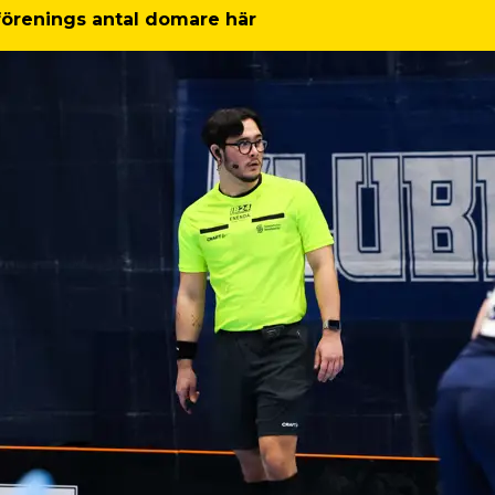
 förenings antal domare här