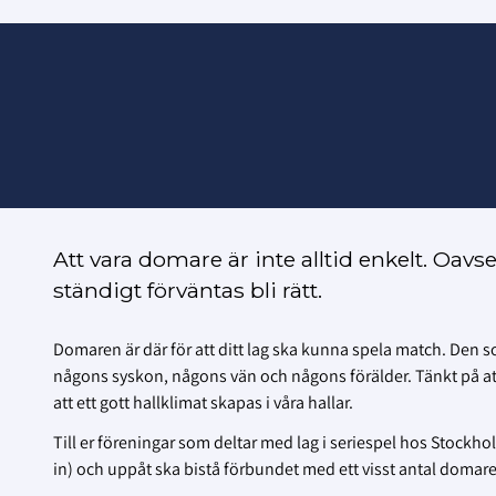
Att vara domare är inte alltid enkelt. Oav
ständigt förväntas bli rätt.
Domaren är där för att ditt lag ska kunna spela match. Den 
någons syskon, någons vän och någons förälder. Tänkt på att 
att ett gott hallklimat skapas i våra hallar.
Till er föreningar som deltar med lag i seriespel hos Stock
in) och uppåt ska bistå förbundet med ett visst antal domar