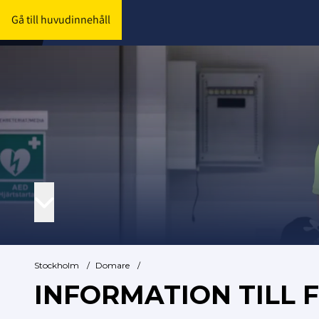
Gå till huvudinnehåll
Stockholm
/
Domare
/
INFORMATION TILL 