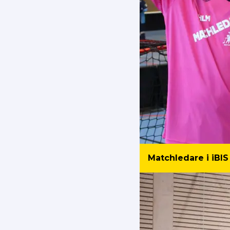
Matchledare i iBIS