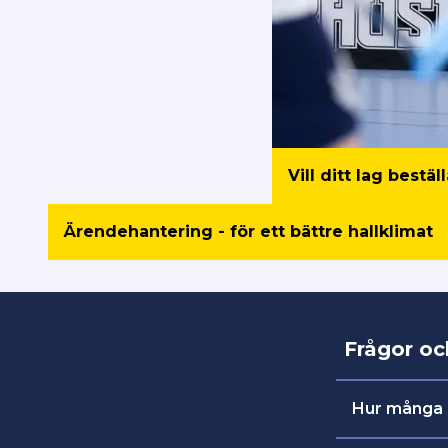
Vill ditt lag best
Ärendehantering - för ett bättre hallklimat
Frågor oc
Hur många 