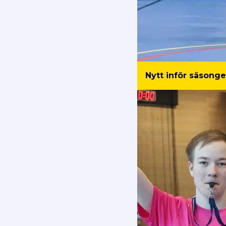
Nytt inför säsong