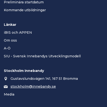
Preliminära startdatum
Kommande utbildningar
Länkar
iBIS och APPEN
Om oss
A-Ö
SIU - Svensk Innebandys Utvecklingsmodell
Stockholm Innebandy
Gustavslundsvägen 141, 167 51 Bromma
stockholm@innebandy.se
Media