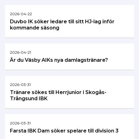
2026-04-22
Duvbo IK söker ledare till sitt HJ-lag inför
kommande säsong
2026-04-21
Är du Väsby AIKs nya damlagstränare?
2026-03-31
Tränare sökes till Herrjunior i Skogås-
Trångsund IBK
2026-03-31
Farsta IBK Dam söker spelare till division 3