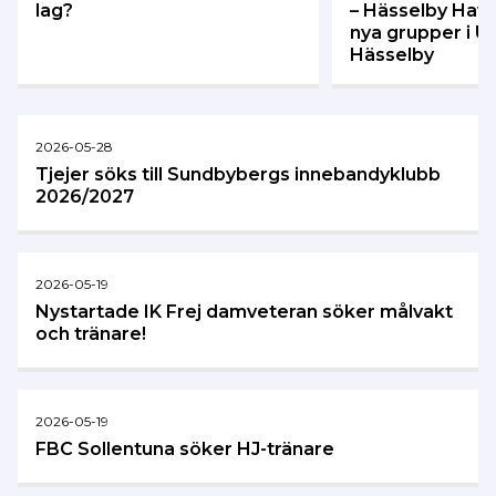
lag?
– Hässelby Hawk
nya grupper i Ul
Hässelby
2026-05-28
Tjejer söks till Sundbybergs innebandyklubb
2026/2027
2026-05-19
Nystartade IK Frej damveteran söker målvakt
och tränare!
2026-05-19
FBC Sollentuna söker HJ-tränare