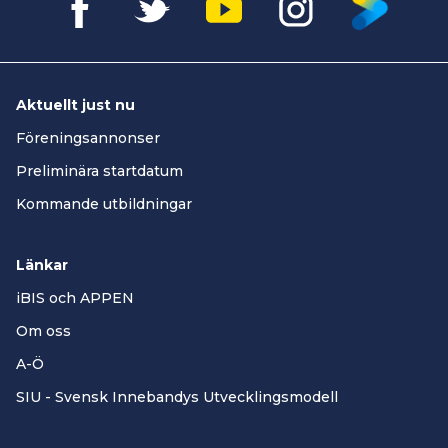
Aktuellt just nu
Föreningsannonser
Preliminära startdatum
Kommande utbildningar
Länkar
iBIS och APPEN
Om oss
A-Ö
SIU - Svensk Innebandys Utvecklingsmodell