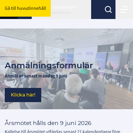
Stockholm
Gå till huvudinnehåll
Byt förbund här
Anmälningsformulär
Anmäl er senast måndag 9 juni
Klicka här!
Årsmötet hålls den 9 juni 2026
Kallelse till årsmötet utfärdas senast 21 kalenderdagar före