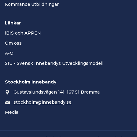
Kommande utbildningar
Länkar
iBIS och APPEN
Om oss
A-Ö
SIU - Svensk Innebandys Utvecklingsmodell
Stockholm Innebandy
Gustavslundsvägen 141, 167 51 Bromma
stockholm@innebandy.se
Media