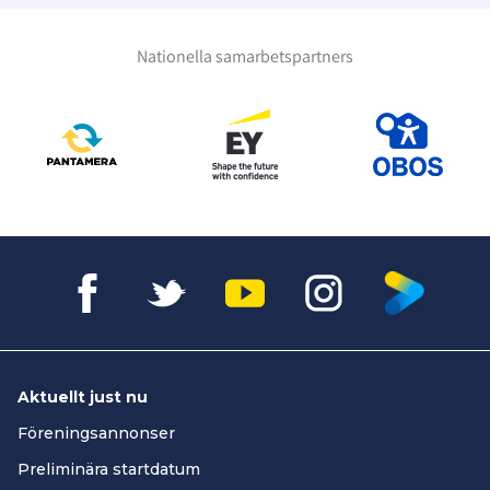
Nationella samarbetspartners
Aktuellt just nu
Föreningsannonser
Preliminära startdatum