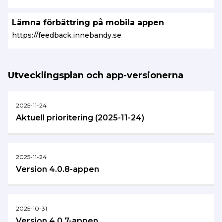
Lämna förbättring på mobila appen
https://feedback.innebandy.se
Utvecklingsplan och app-versionerna
2025-11-24
Aktuell prioritering (2025-11-24)
2025-11-24
Version 4.0.8-appen
2025-10-31
Version 4.0.7-appen