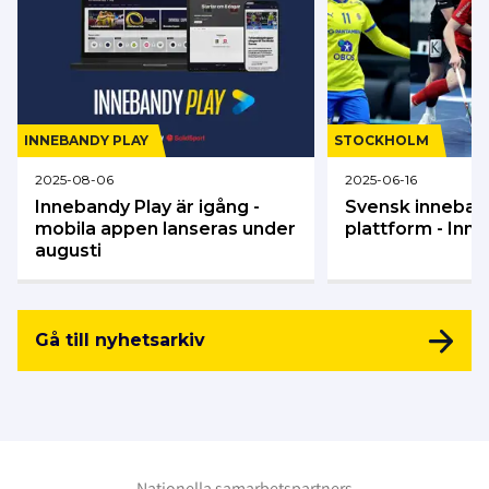
INNEBANDY PLAY
STOCKHOLM
2025-08-06
2025-06-16
Innebandy Play är igång -
Svensk inneban
mobila appen lanseras under
plattform - Inn
augusti
Gå till nyhetsarkiv
Nationella samarbetspartners