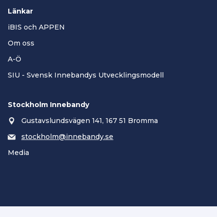
Länkar
iBIS och APPEN
Om oss
A-Ö
SIU - Svensk Innebandys Utvecklingsmodell
Stockholm Innebandy
Gustavslundsvägen 141, 167 51 Bromma
stockholm@innebandy.se
Media