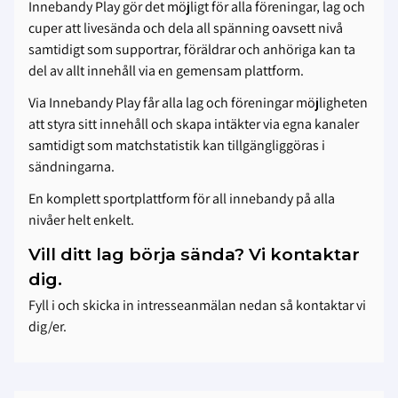
Innebandy Play gör det möjligt för alla föreningar, lag och
cuper att livesända och dela all spänning oavsett nivå
samtidigt som supportrar, föräldrar och anhöriga kan ta
del av allt innehåll via en gemensam plattform.
Via Innebandy Play får alla lag och föreningar möjligheten
att styra sitt innehåll och skapa intäkter via egna kanaler
samtidigt som matchstatistik kan tillgängliggöras i
sändningarna.
En komplett sportplattform för all innebandy på alla
nivåer helt enkelt.
Vill ditt lag börja sända? Vi kontaktar
dig.
Fyll i och skicka in intresseanmälan nedan så kontaktar vi
dig/er.