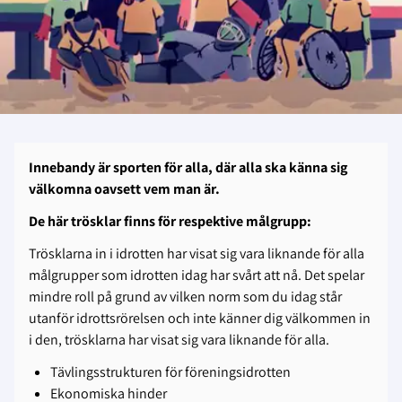
Innebandy är sporten för alla, där alla ska känna sig
välkomna oavsett vem man är.
De här trösklar finns för respektive målgrupp:
Trösklarna in i idrotten har visat sig vara liknande för alla
målgrupper som idrotten idag har svårt att nå. Det spelar
mindre roll på grund av vilken norm som du idag står
utanför idrottsrörelsen och inte känner dig välkommen in
i den, trösklarna har visat sig vara liknande för alla.
Tävlingsstrukturen för föreningsidrotten
Ekonomiska hinder