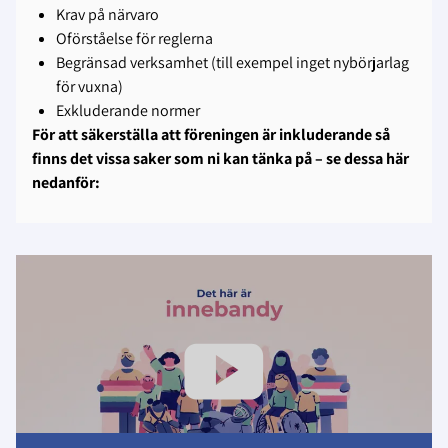
Krav på närvaro
Oförståelse för reglerna
Begränsad verksamhet (till exempel inget nybörjarlag
för vuxna)
Exkluderande normer
För att säkerställa att föreningen är inkluderande så
finns det vissa saker som ni kan tänka på – se dessa här
nedanför: