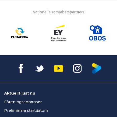
Nationella samarbetspartners
Aktuellt just nu
Föreningsannonser
Preliminära startdatum