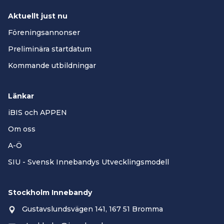
Aktuellt just nu
Föreningsannonser
Preliminära startdatum
Kommande utbildningar
Länkar
iBIS och APPEN
Om oss
A-Ö
SIU - Svensk Innebandys Utvecklingsmodell
Stockholm Innebandy
Gustavslundsvägen 141, 167 51 Bromma