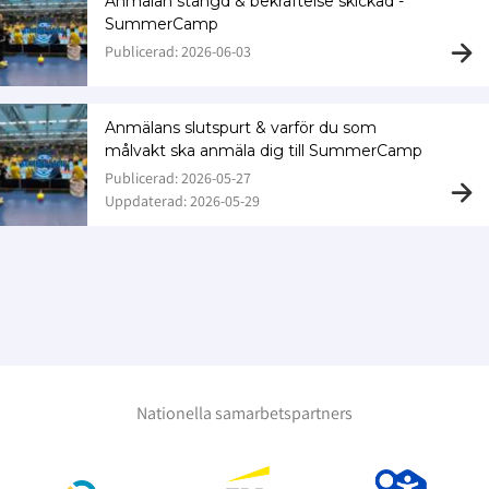
Anmälan stängd & bekräftelse skickad -
SummerCamp
Publicerad: 2026-06-03
Anmälans slutspurt & varför du som
målvakt ska anmäla dig till SummerCamp
Publicerad: 2026-05-27
Uppdaterad: 2026-05-29
Nationella samarbetspartners