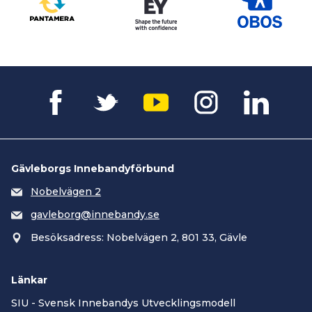
Gävleborgs Innebandyförbund
Nobelvägen 2
gavleborg@innebandy.se
Besöksadress: Nobelvägen 2, 801 33, Gävle
Länkar
SIU - Svensk Innebandys Utvecklingsmodell