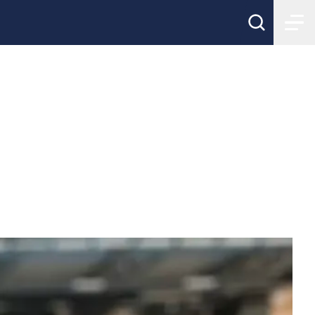
se skickad -