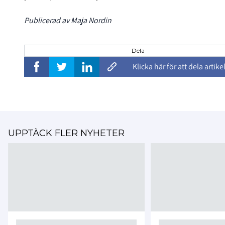
Publicerad av Maja Nordin
Dela
Klicka här för att dela artike
UPPTÄCK FLER NYHETER