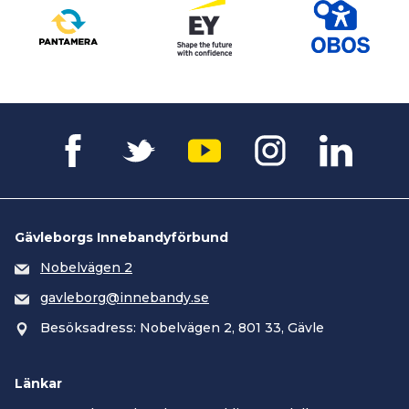
Gävleborgs Innebandyförbund
Nobelvägen 2
gavleborg@innebandy.se
Besöksadress: Nobelvägen 2, 801 33, Gävle
Länkar