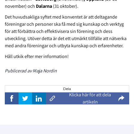
november)
och
Dalarna
(31 oktober).
Det huvudsakliga syftet med konventet är att deltagande
föreningar och personer ska få med sig kunskap och verktyg
för att förbättra och effektivisera sin förening och dess
utveckling. Utöver detta är det ett utmärkt tillfälle att nätverka
med andra föreningar och utbyta kunskap och erfarenheter.
Håll utkik efter mer information!
Publicerad av Maja Nordin
Dela
Klicka här för att dela
artikeln