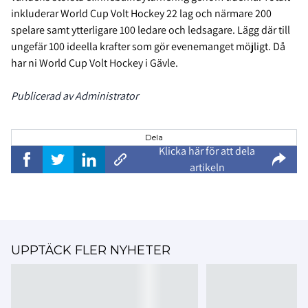
inkluderar World Cup Volt Hockey 22 lag och närmare 200
spelare samt ytterligare 100 ledare och ledsagare. Lägg där till
ungefär 100 ideella krafter som gör evenemanget möjligt. Då
har ni World Cup Volt Hockey i Gävle.
Publicerad av Administrator
Dela
Klicka här för att dela
artikeln
UPPTÄCK FLER NYHETER