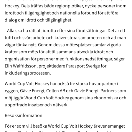
Hockey. Dels träffas både regionplotiker, nyckelpersoner inom
idrott och tillgänglighet och nationella förbund för att föra
dialog om idrott och tillgänglighet.
- Alla ska ha rätt att idrotta efter sina förutsättningar. Det är ett
tufft och svårt arbete och kräver stora samarbeten och att man
vågar tänka nytt. Genom dessa mötesplatser samlar vi goda
krafter som möts för att tillsammans utveckla idrott och
organisation för personer med funktionsnedsättningar, säger
Elin Walfridsson, projektledare Parasport Sverige för
inkluderingsprocessen.
World Cup Volt Hockey har också tre starka huvudpartner i
ryggen, Gävle Energi, Collen AB och Gävle Energi. Partners som
möjliggör World Cup Volt Hockey genom sina ekonomiska och
uppoffrade insatser och nätverk.
Besöksinformation:
För er som vill besöka World Cup Volt Hockey är evenemanget