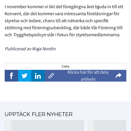
I november kommer vi likt det föregångna året bjuda in till ett
Konvent, där det kommer vara intressanta föreläsningar för
styrelse och ledare, chans till att nätverka och specifik
stöttning mot föreningsutveckling, där både Vår Förening Vill
och
Trygghetspolicyn
står i fokus för styrelsemedlemmarna.
Publicerad av Maja Nordin
Dela
Klicka här för att dela
artikeln
UPPTÄCK FLER NYHETER