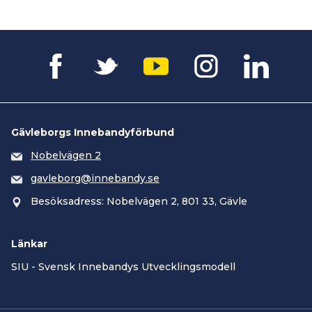
Gävleborgs Innebandyförbund
Nobelvägen 2
gavleborg@innebandy.se
Besöksadress: Nobelvägen 2, 801 33, Gävle
Länkar
SIU - Svensk Innebandys Utvecklingsmodell