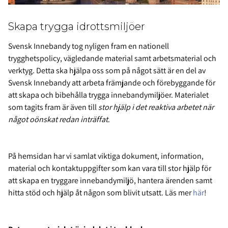
Skapa trygga idrottsmiljöer
Svensk Innebandy tog nyligen fram en nationell
trygghetspolicy, vägledande material samt arbetsmaterial och
verktyg. Detta ska hjälpa oss som på något sätt är en del av
Svensk Innebandy att arbeta främjande och förebyggande för
att skapa och bibehålla trygga innebandymiljöer. Materialet
som tagits fram är även till
stor hjälp i det reaktiva arbetet när
något oönskat redan inträffat
.
På hemsidan har vi samlat viktiga dokument, information,
material och kontaktuppgifter som kan vara till stor hjälp för
att skapa en tryggare innebandymiljö, hantera ärenden samt
hitta stöd och hjälp åt någon som blivit utsatt. Läs mer
här
!