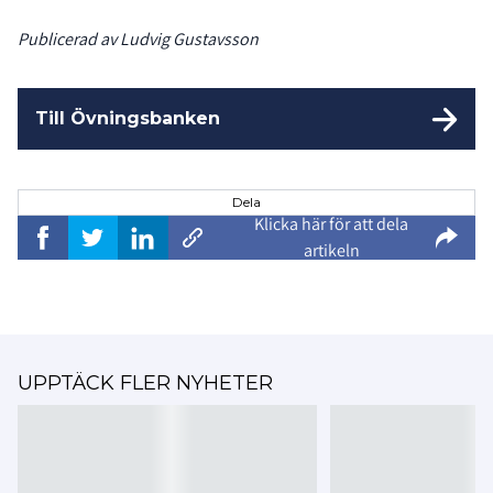
Publicerad av Ludvig Gustavsson
Till Övningsbanken
Dela
Klicka här för att dela
artikeln
UPPTÄCK FLER NYHETER