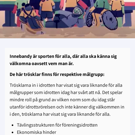
Innebandy är sporten för alla, där alla ska känna sig
välkomna oavsett vem man är.
De här trösklar finns för respektive målgrupp:
Trösklarna in i idrotten har visat sig vara liknande för alla
målgrupper som idrotten idag har svårt att nå. Det spelar
mindre roll på grund av vilken norm som du idag står
utanför idrottsrörelsen och inte känner dig välkommen in
i den, trösklarna har visat sig vara liknande för alla.
Tävlingsstrukturen för föreningsidrotten
Ekonomiska hinder