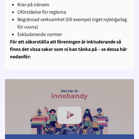
Krav på närvaro
Oförståelse för reglerna
Begränsad verksamhet (till exempel inget nybörjarlag
för vuxna)
Exkluderande normer
För att säkerställa att föreningen är inkluderande så
finns det vissa saker som ni kan tänka på – se dessa här
nedanför: