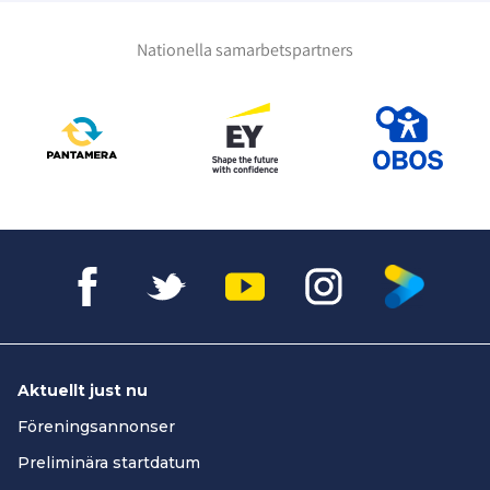
Nationella samarbetspartners
Aktuellt just nu
Föreningsannonser
Preliminära startdatum