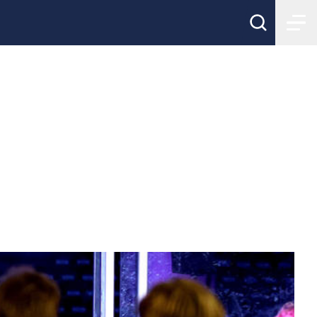
agen – redo