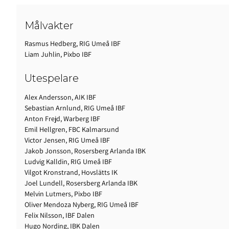
Målvakter
Rasmus Hedberg, RIG Umeå IBF
Liam Juhlin, Pixbo IBF
Utespelare
Alex Andersson, AIK IBF
Sebastian Arnlund, RIG Umeå IBF
Anton Frejd, Warberg IBF
Emil Hellgren, FBC Kalmarsund
Victor Jensen, RIG Umeå IBF
Jakob Jonsson, Rosersberg Arlanda IBK
Ludvig Kalldin, RIG Umeå IBF
Vilgot Kronstrand, Hovslätts IK
Joel Lundell, Rosersberg Arlanda IBK
Melvin Lutmers, Pixbo IBF
Oliver Mendoza Nyberg, RIG Umeå IBF
Felix Nilsson, IBF Dalen
Hugo Nording, IBK Dalen