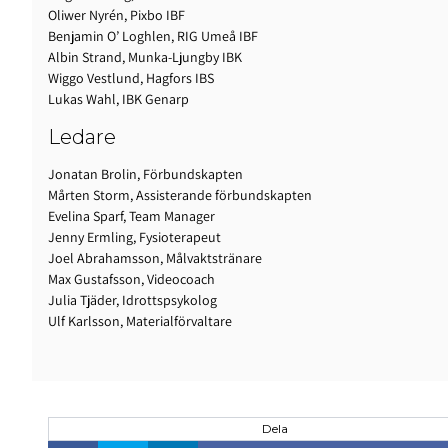
Oliwer Nyrén, Pixbo IBF
Benjamin O’ Loghlen, RIG Umeå IBF
Albin Strand, Munka-Ljungby IBK
Wiggo Vestlund, Hagfors IBS
Lukas Wahl, IBK Genarp
Ledare
Jonatan Brolin, Förbundskapten
Mårten Storm, Assisterande förbundskapten
Evelina Sparf, Team Manager
Jenny Ermling, Fysioterapeut
Joel Abrahamsson, Målvaktstränare
Max Gustafsson, Videocoach
Julia Tjäder, Idrottspsykolog
Ulf Karlsson, Materialförvaltare
Dela