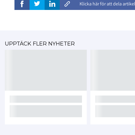
Klicka här för att dela artike
UPPTÄCK FLER NYHETER