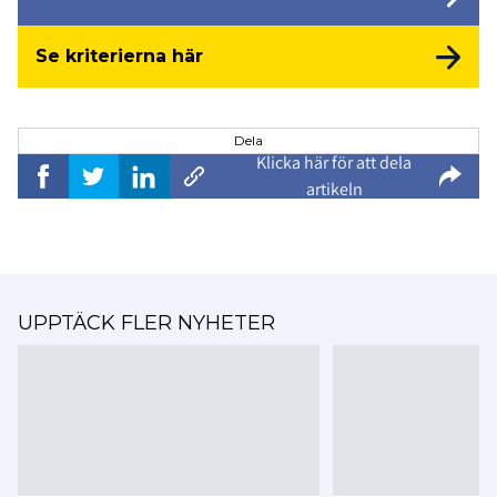
Se kriterierna här
Dela
Klicka här för att dela
artikeln
UPPTÄCK FLER NYHETER