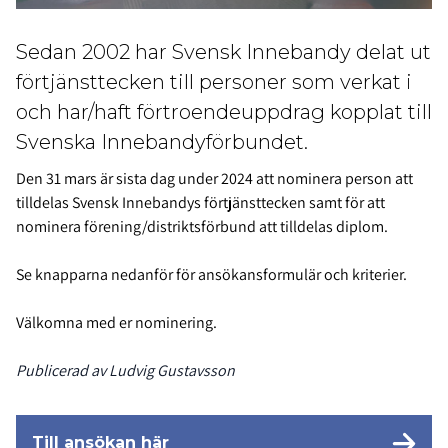
Sedan 2002 har Svensk Innebandy delat ut
förtjänsttecken till personer som verkat i
och har/haft förtroendeuppdrag kopplat till
Svenska Innebandyförbundet.
Den 31 mars är sista dag under 2024 att nominera person att
tilldelas Svensk Innebandys förtjänsttecken samt för att
nominera förening/distriktsförbund att tilldelas diplom.
Se knapparna nedanför för ansökansformulär och kriterier.
Välkomna med er nominering.
Publicerad av Ludvig Gustavsson
Till ansökan här