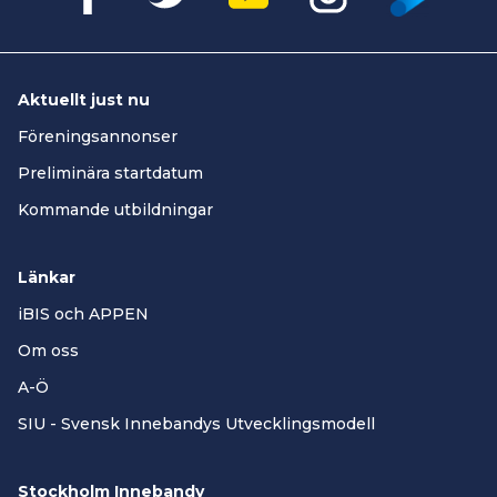
Aktuellt just nu
Föreningsannonser
Preliminära startdatum
Kommande utbildningar
Länkar
iBIS och APPEN
Om oss
A-Ö
SIU - Svensk Innebandys Utvecklingsmodell
Stockholm Innebandy