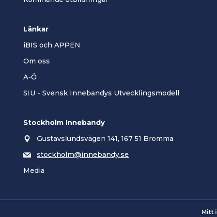
Länkar
iBIS och APPEN
Om oss
A-Ö
SIU - Svensk Innebandys Utvecklingsmodell
Stockholm Innebandy
Gustavslundsvägen 141, 167 51 Bromma
stockholm@innebandy.se
Media
Mitt 