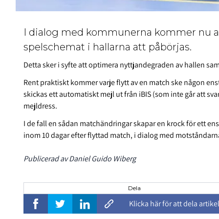
I dialog med kommunerna kommer nu a
spelschemat i hallarna att påbörjas.
Detta sker i syfte att optimera nyttjandegraden av hallen sam
Rent praktiskt kommer varje flytt av en match ske någon ensta
skickas ett automatiskt mejl ut från iBIS (som inte går att s
mejldress.
I de fall en sådan matchändringar skapar en krock för ett ensk
inom 10 dagar efter flyttad match, i dialog med motståndar
Publicerad av Daniel Guido Wiberg
Dela
Klicka här för att dela artike