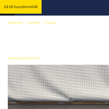
Gå till huvudinnehåll
Stockholm
/
Nyheter
/
Tävling
Komprimerin
Publicerad
2025-10-22