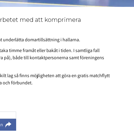
rbetet med att komprimera
t underlätta domartillsättning i hallarna.
ka timme framåt eller bakåt i tiden. I samtliga fall
vara på), både till kontaktpersonerna samt föreningens
ilt lag så finns möjligheten att göra en gratis matchflytt
na och förbundet.
ln