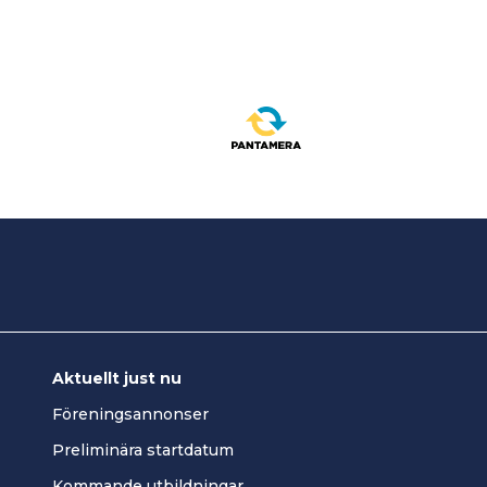
Aktuellt just nu
Föreningsannonser
Preliminära startdatum
Kommande utbildningar