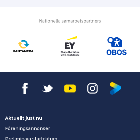
Nationella samarbetspartners
Aktuellt just nu
Föreningsannonser
Preliminära startdatum