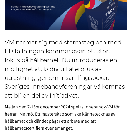
VM närmar sig med stormsteg och med
tillställningen kommer även ett stort
fokus på hållbarhet. Nu introduceras en
möjlighet att bidra till återbruk av
utrustning genom insamlingsboxar.
Sveriges innebandyföreningar välkomnas
att bli en del av initiativet.
Mellan den 7-15:e december 2024 spelas innebandy-VM för
herrar i Malmö. Ett mästerskap som ska kännetecknas av
hållbarhet och där det pågår ett arbete med att
hållbarhetscertifiera evenemanget.