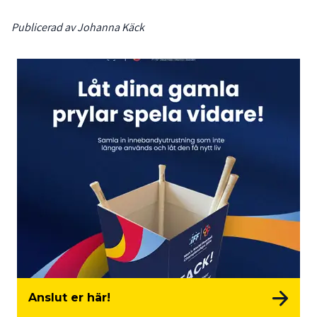
Publicerad av Johanna Käck
Anslut er här!