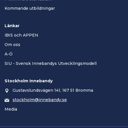
Kommande utbildningar
Länkar
iBIS och APPEN
Om oss
A-Ö
SIU - Svensk Innebandys Utvecklingsmodell
Stockholm Innebandy
Gustavslundsvägen 141, 167 51 Bromma
stockholm@innebandy.se
Media