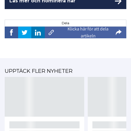
Läs mer och nominera här
Dela
Klicka här för att dela
artikeln
UPPTÄCK FLER NYHETER