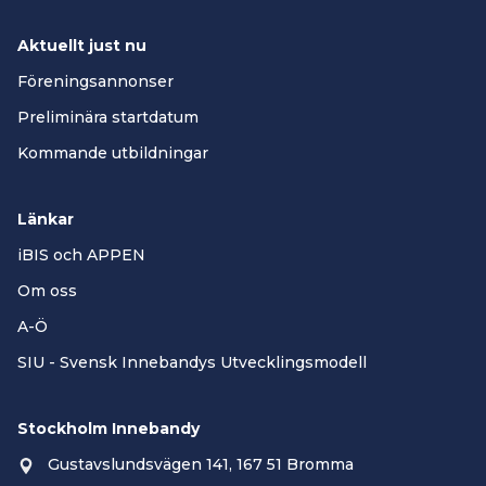
Aktuellt just nu
Föreningsannonser
Preliminära startdatum
Kommande utbildningar
Länkar
iBIS och APPEN
Om oss
A-Ö
SIU - Svensk Innebandys Utvecklingsmodell
Stockholm Innebandy
Gustavslundsvägen 141, 167 51 Bromma