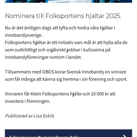
Nominera till Folksportens hjältar 2025.
Nu är det äntligen dags att lyfta och hedra våra hjältar i
innebandysverige.
Folksportens hjältar är ett initiativ vars mål är att hylla alla de
som outtröttligt och osjälviskt jobbar i kulisserna på
innebandyföreningar runtom i landet.
Tillsammans med OBOS korar Svensk Innebandy en vinnare
som får många att känna sig hemma i sin förening och sport.
Vinnaren får titeln Folksportens hjälte och 10 000 kr att
investera i föreningen.
Publicerad av Lisa Eskils