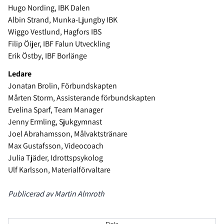
Hugo Nording, IBK Dalen
Albin Strand, Munka-Ljungby IBK
Wiggo Vestlund, Hagfors IBS
Filip Öijer, IBF Falun Utveckling
Erik Östby, IBF Borlänge
Ledare
Jonatan Brolin, Förbundskapten
Mårten Storm, Assisterande förbundskapten
Evelina Sparf, Team Manager
Jenny Ermling, Sjukgymnast
Joel Abrahamsson, Målvaktstränare
Max Gustafsson, Videocoach
Julia Tjäder, Idrottspsykolog
Ulf Karlsson, Materialförvaltare
Publicerad av Martin Almroth
Dela