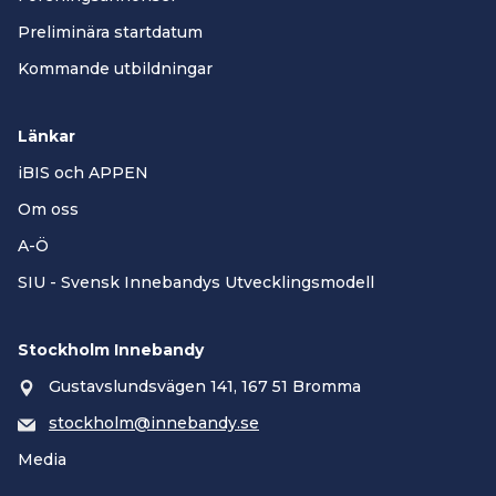
Preliminära startdatum
Kommande utbildningar
Länkar
iBIS och APPEN
Om oss
A-Ö
SIU - Svensk Innebandys Utvecklingsmodell
Stockholm Innebandy
Gustavslundsvägen 141, 167 51 Bromma
stockholm@innebandy.se
Media