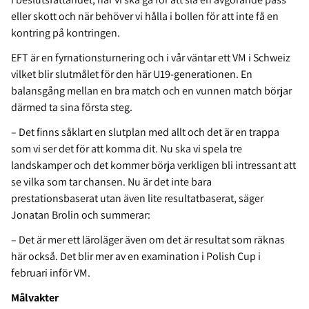
eller skott och när behöver vi hålla i bollen för att inte få en
kontring på kontringen.
EFT är en fyrnationsturnering och i vår väntar ett VM i Schweiz
vilket blir slutmålet för den här U19-generationen. En
balansgång mellan en bra match och en vunnen match börjar
därmed ta sina första steg.
– Det finns såklart en slutplan med allt och det är en trappa
som vi ser det för att komma dit. Nu ska vi spela tre
landskamper och det kommer börja verkligen bli intressant att
se vilka som tar chansen. Nu är det inte bara
prestationsbaserat utan även lite resultatbaserat, säger
Jonatan Brolin och summerar:
– Det är mer ett läroläger även om det är resultat som räknas
här också. Det blir mer av en examination i Polish Cup i
februari inför VM.
Målvakter