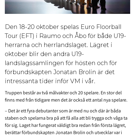
Den 18-20 oktober spelas Euro Floorball
Tour (EFT) i Raumo och Åbo för både U19-
herrarna och herrlandslaget. Lägret i
oktober blir den andra U19-
landslagssamlingen för hösten och för
förbundskapten Jonatan Brolin är det
intressanta tider inför VM i vår.
Truppen består av två målvakter och 20 spelare. En stor del
finns med från tidigare men det är också ett antal nya spelare.
– Det är ett fyra debutanter som är med nu och där är båda
staben och spelarna bra på att få alla att bli trygga och våga ta
för sig. Laget har fungerat väldigt bra redan från första lägret,
berättar förbundskapten Jonatan Brolin och utvecklar var i