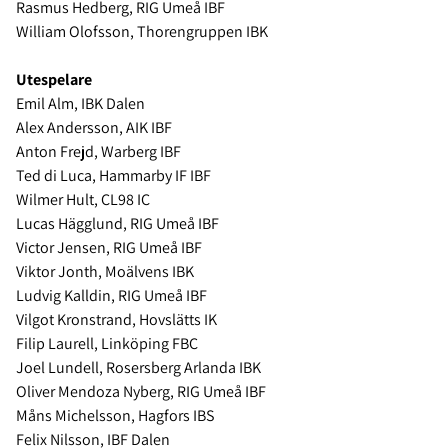
Rasmus Hedberg, RIG Umeå IBF
William Olofsson, Thorengruppen IBK
Utespelare
Emil Alm, IBK Dalen
Alex Andersson, AIK IBF
Anton Frejd, Warberg IBF
Ted di Luca, Hammarby IF IBF
Wilmer Hult, CL98 IC
Lucas Hägglund, RIG Umeå IBF
Victor Jensen, RIG Umeå IBF
Viktor Jonth, Moälvens IBK
Ludvig Kalldin, RIG Umeå IBF
Vilgot Kronstrand, Hovslätts IK
Filip Laurell, Linköping FBC
Joel Lundell, Rosersberg Arlanda IBK
Oliver Mendoza Nyberg, RIG Umeå IBF
Måns Michelsson, Hagfors IBS
Felix Nilsson, IBF Dalen