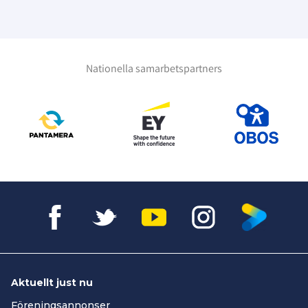
Nationella samarbetspartners
Aktuellt just nu
Föreningsannonser